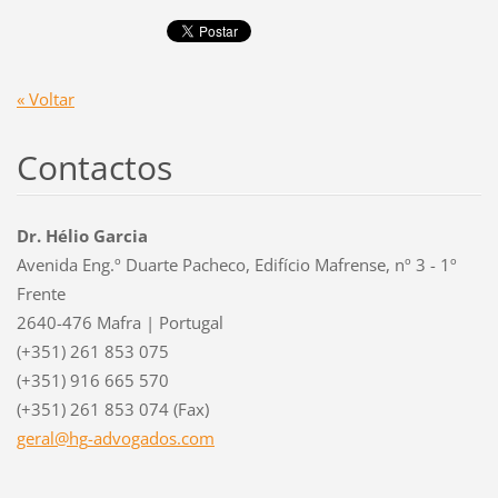
« Voltar
Contactos
Dr. Hélio Garcia
Avenida Eng.º Duarte Pacheco, Edifício Mafrense, nº 3 - 1º
Frente
2640-476 Mafra | Portugal
(+351) 261 853 075
(+351) 916 665 570
(+351) 261 853 074 (Fax)
geral@hg
-advogad
os.com