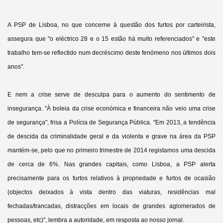
A PSP de Lisboa, no que concerne à questão dos furtos por carteirista,
assegura que "o eléctrico 28 e o 15 estão há muito referenciados" e "este
trabalho tem-se reflectido num decréscimo deste fenómeno nos últimos dois
anos".
E nem a crise serve de desculpa para o aumento do sentimento de
insegurança. "À boleia da crise económica e financeira não veio uma crise
de segurança", frisa a Polícia de Segurança Pública. "Em 2013, a tendência
de descida da criminalidade geral e da violenta e grave na área da PSP
mantém-se, pelo que no primeiro trimestre de 2014 registamos uma descida
de cerca de 6%. Nas grandes capitais, como Lisboa, a PSP alerta
precisamente para os furtos relativos à propriedade e furtos de ocasião
(objectos deixados à vista dentro das viaturas, residências mal
fechadas/trancadas, distracções em locais de grandes aglomerados de
pessoas, etc)", lembra a autoridade, em resposta ao nosso jornal.