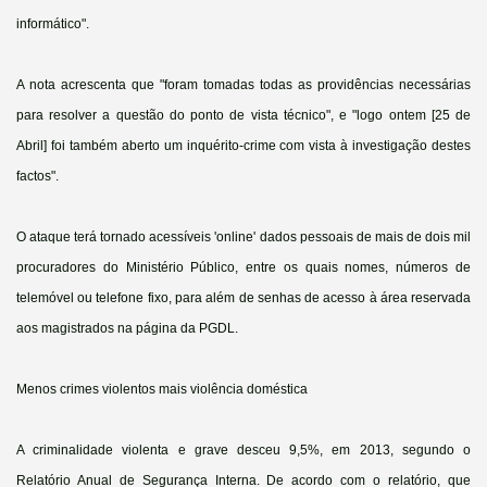
informático".
A nota acrescenta que "foram tomadas todas as providências necessárias
para resolver a questão do ponto de vista técnico", e "logo ontem [25 de
Abril] foi também aberto um inquérito-crime com vista à investigação destes
factos".
O ataque terá tornado acessíveis 'online' dados pessoais de mais de dois mil
procuradores do Ministério Público, entre os quais nomes, números de
telemóvel ou telefone fixo, para além de senhas de acesso à área reservada
aos magistrados na página da PGDL.
Menos crimes violentos mais violência doméstica
A criminalidade violenta e grave desceu 9,5%, em 2013, segundo o
Relatório Anual de Segurança Interna. De acordo com o relatório, que