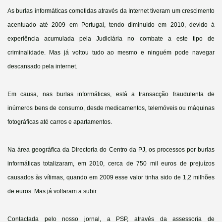
As burlas informáticas cometidas através da Internet tiveram um crescimento
acentuado até 2009 em Portugal, tendo diminuído em 2010, devido à
experiência acumulada pela Judiciária no combate a este tipo de
criminalidade. Mas já voltou tudo ao mesmo e ninguém pode navegar
descansado pela internet.
Em causa, nas burlas informáticas, está a transacção fraudulenta de
inúmeros bens de consumo, desde medicamentos, telemóveis ou máquinas
fotográficas até carros e apartamentos.
Na área geográfica da Directoria do Centro da PJ, os processos por burlas
informáticas totalizaram, em 2010, cerca de 750 mil euros de prejuízos
causados às vítimas, quando em 2009 esse valor tinha sido de 1,2 milhões
de euros. Mas já voltaram a subir.
Contactada pelo nosso jornal, a PSP, através da assessoria de