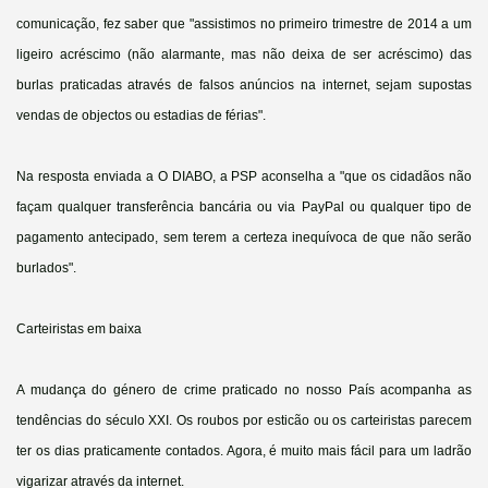
comunicação, fez saber que "assistimos no primeiro trimestre de 2014 a um
ligeiro acréscimo (não alarmante, mas não deixa de ser acréscimo) das
burlas praticadas através de falsos anúncios na internet, sejam supostas
vendas de objectos ou estadias de férias".
Na resposta enviada a O DIABO, a PSP aconselha a "que os cidadãos não
façam qualquer transferência bancária ou via PayPal ou qualquer tipo de
pagamento antecipado, sem terem a certeza inequívoca de que não serão
burlados".
Carteiristas em baixa
A mudança do género de crime praticado no nosso País acompanha as
tendências do século XXI. Os roubos por esticão ou os carteiristas parecem
ter os dias praticamente contados. Agora, é muito mais fácil para um ladrão
vigarizar através da internet.