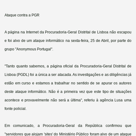
Ataque contra a PGR
A página na Internet da Procuradoria-Geral Distrital de Lisboa não escapou
e foi alvo de um ataque informático na sexta-feira, 25 de Abril, por parte do
grupo "Anonymous Portugal".
"Tanto quanto sabemos, a página oficial da Procuradoria-Geral Distrital de
Lisboa (PGDL) foi a única a ser atacada. As investigações e as diligências já
estão em curso e estamos a trabalhar no sentido de se apurar os autores
deste ataque informático. Não é a primeira vez que este tipo de situações
acontece e provavelmente não será a última", referiu à agência Lusa uma
fonte policial.
Em comunicado, a Procuradoria-Geral da República confirmou que
"servidores que alojam 'sites' do Ministério Público foram alvo de um ataque