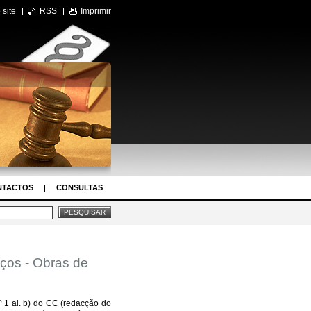
site
RSS
Imprimir
NTACTOS
CONSULTAS
aços - Obras de
nº 1 al. b) do CC (redacção do