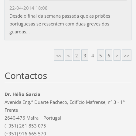
22-04-2014 18:08
Desde o final da semana passada que as prisões
portuguesas se ressentem com duas greves dos
guardas...
<<
<
2
3
4
5
6
>
>>
Contactos
Dr. Hélio Garcia
Avenida Eng.º Duarte Pacheco, Edifício Mafrense, nº 3 - 1º
Frente
2640-476 Mafra | Portugal
(+351) 261 853 075
(+351) 916 665 570